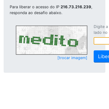
Para liberar o acesso
do IP
216.73.216.239
,
responda ao desafio abaixo.
Digite 
lado no
[trocar imagem]