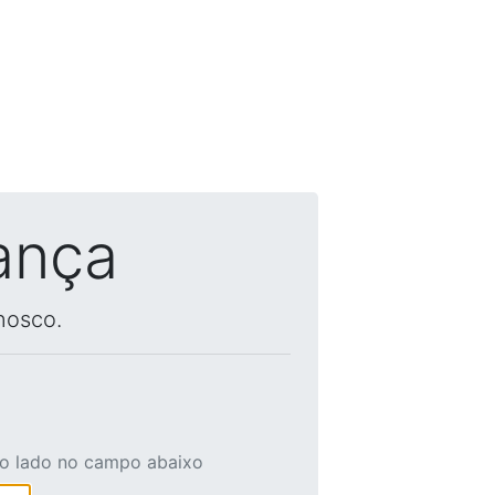
ança
nosco.
ao lado no campo abaixo