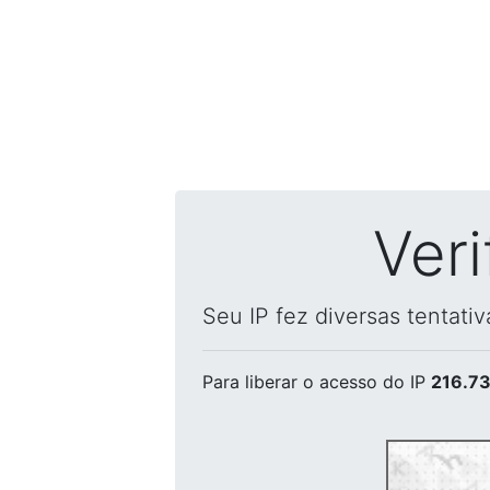
Ver
Seu IP fez diversas tentati
Para liberar o acesso
do IP
216.73