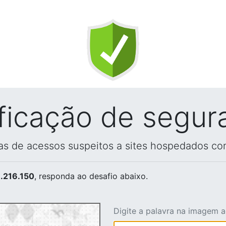
ificação de segur
vas de acessos suspeitos a sites hospedados co
.216.150
, responda ao desafio abaixo.
Digite a palavra na imagem 