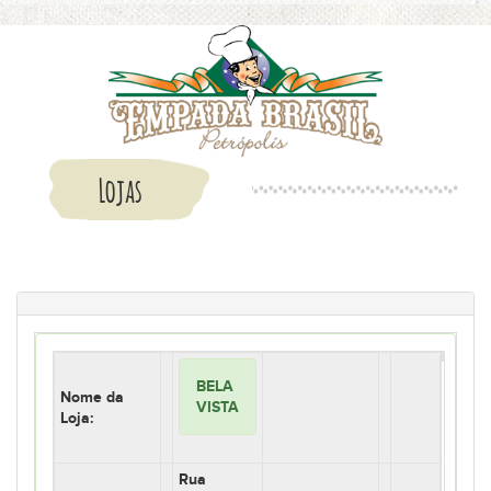
Lojas
BELA
Nome da
VISTA
Loja:
Rua