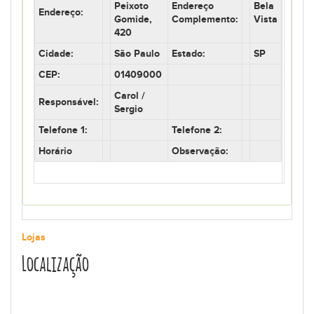
Peixoto
Endereço
Bela
Endereço:
Gomide,
Complemento:
Vista
420
Cidade:
São Paulo
Estado:
SP
CEP:
01409000
Carol /
Responsável:
Sergio
Telefone 1:
Telefone 2:
Horário
Observação:
Lojas
Localização