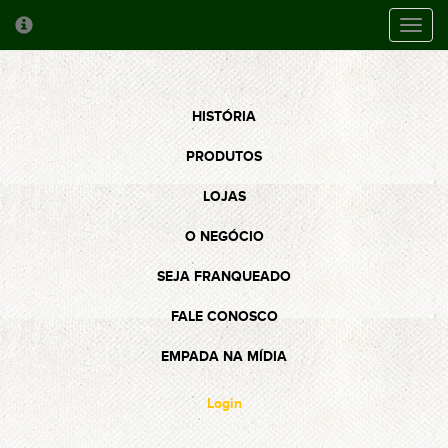
Toggl
cooki
conse
banne
HISTÓRIA
PRODUTOS
LOJAS
O NEGÓCIO
SEJA FRANQUEADO
FALE CONOSCO
EMPADA NA MÍDIA
Login